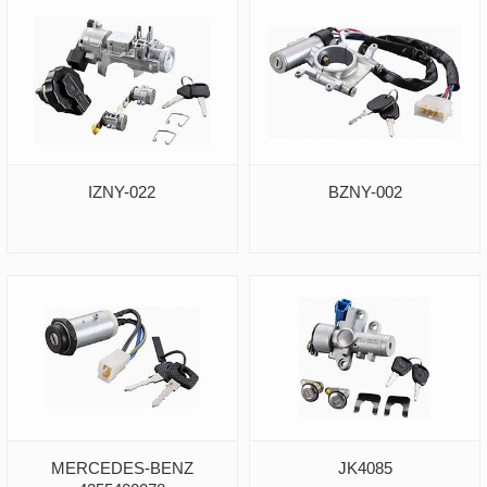
IZNY-022
BZNY-002
MERCEDES-BENZ
JK4085