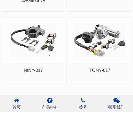
4255400078
NINY-017
TONY-017
共 2 页
首页
上一页
1
2
下一页
末页
首页
产品中心
拨号
联系我们
第 1 页