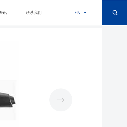
资讯
联系我们
返回列表