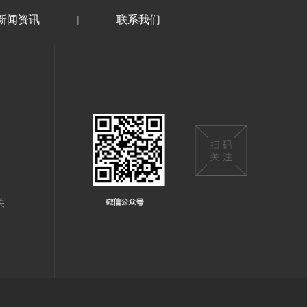
新闻资讯
联系我们
|
关