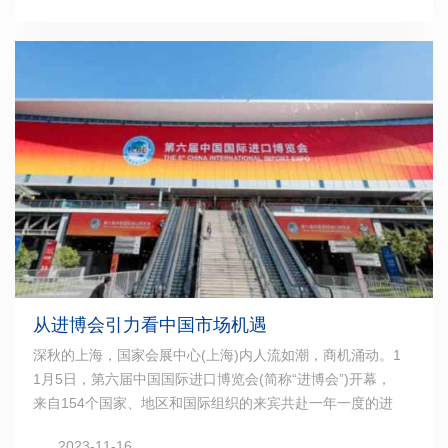
从进博会引力看中国市场机遇
深秋的上海，国家会展中心(上海)内人流如潮，商机涌动。1
1月5日，第六届中国国际进口博览会(简称“进博会”)开幕，
来自154个国家、地区和国际组织的来宾共赴一年一度的进
博之约。在进博会现场，接受记者采访的参展企业和嘉宾纷
2023-11-16