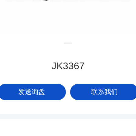
JK3367
发送询盘
联系我们