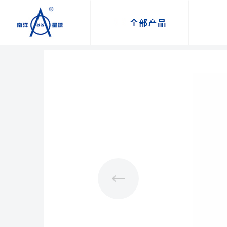
首页
/
产品中心
/
组合开关、点火开关
/
组合开关