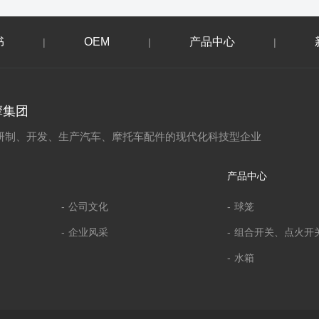
书
OEM
产品中心
|
|
|
摩集团
研制、开发、生产汽车、摩托车配件的现代化科技型企业
产品中心
公司文化
球笼
企业风采
组合开关、点火开
水箱