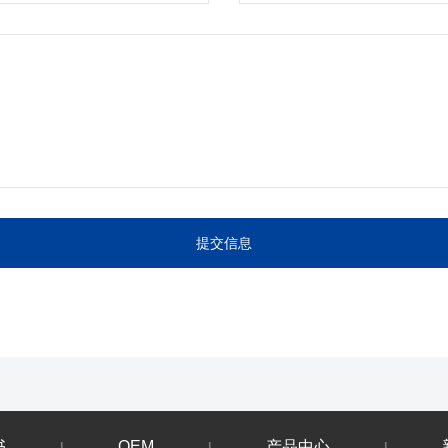
书
OEM
产品中心
|
|
|