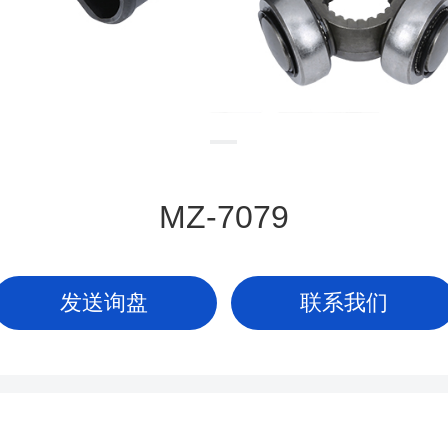
MZ-7079
发送询盘
联系我们