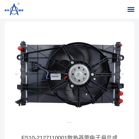
返回列表
首页
/
产品中心
/
水箱
FS10-2127110001散热器带电子扇总成