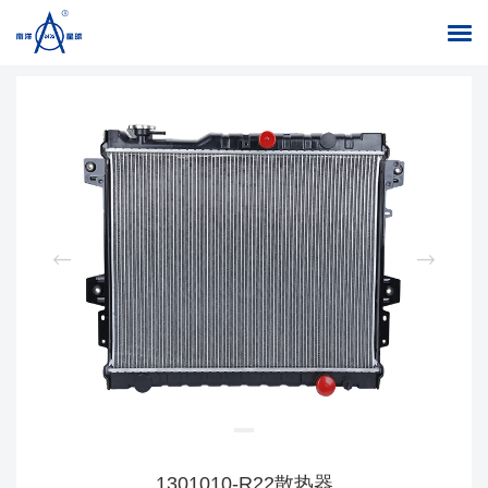
返回列表
首页
/
产品中心
/
水箱
1301010-R22散热器